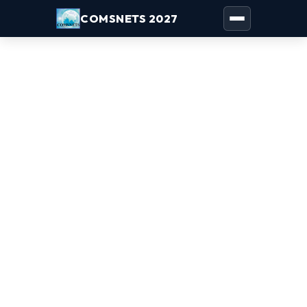
COMSNETS 2027
Toggle naviga