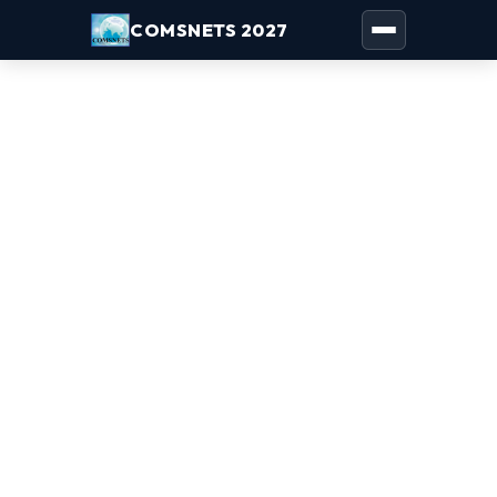
COMSNETS 2027
Toggle naviga