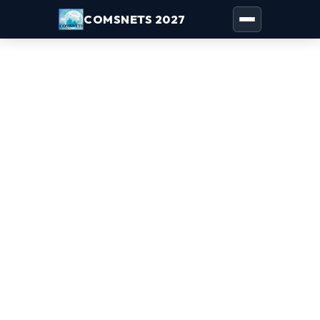
COMSNETS 2027
Toggle naviga